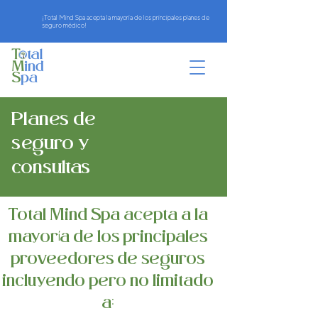
¡Total Mind Spa acepta la mayoría de los principales planes de
seguro médico!
Planes de
seguro y
consultas
Total Mind Spa acepta a la
mayoría de los principales
proveedores de seguros
incluyendo pero no limitado
a: