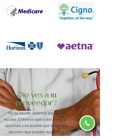
¿No ves a tu
proveedor?
No se asuste, estamos aquí para
ayudar. ¡Creemos que todos merecen
opciones y es posible que tengamos
recursos que puedan ayudarlo a
obtener el tratamiento que necesita!